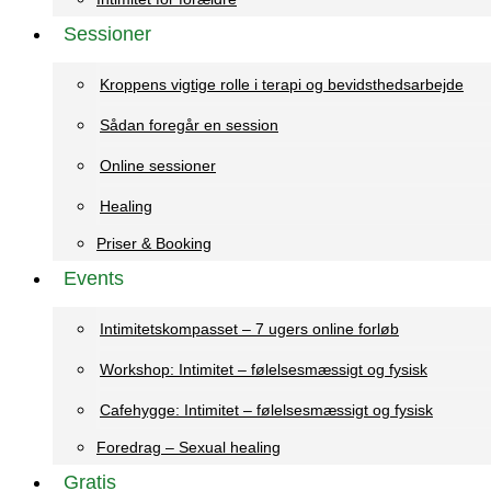
Sessioner
Kroppens vigtige rolle i terapi og bevidsthedsarbejde
Sådan foregår en session
Online sessioner
Healing
Priser & Booking
Events
Intimitetskompasset – 7 ugers online forløb
Workshop: Intimitet – følelsesmæssigt og fysisk
Cafehygge: Intimitet – følelsesmæssigt og fysisk
Foredrag – Sexual healing
Gratis