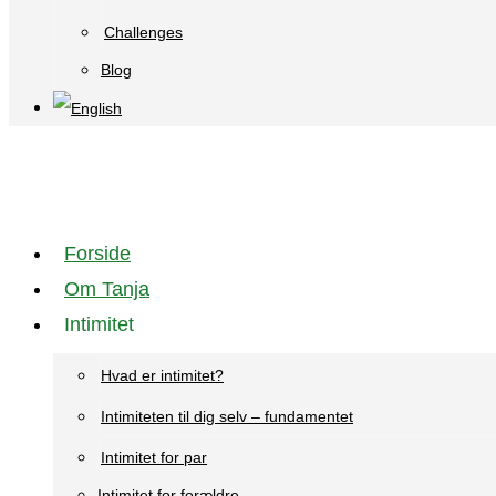
Challenges
Blog
Forside
Om Tanja
Intimitet
Hvad er intimitet?
Intimiteten til dig selv – fundamentet
Intimitet for par
Intimitet for forældre