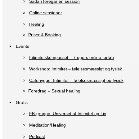
Sådan foregår en session
Online sessioner
Healing
Priser & Booking
Events
Intimitetskompasset – 7 ugers online forløb
Workshop: Intimitet – følelsesmæssigt og fysisk
Cafehygge: Intimitet – følelsesmæssigt og fysisk
Foredrag – Sexual healing
Gratis
FB-gruppe: Universet af Intimitet og Liv
Meditation/Healing
Podcast