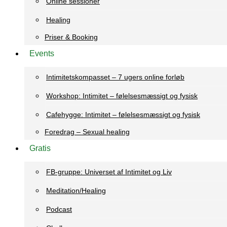
Online sessioner
Healing
Priser & Booking
Events
Intimitetskompasset – 7 ugers online forløb
Workshop: Intimitet – følelsesmæssigt og fysisk
Cafehygge: Intimitet – følelsesmæssigt og fysisk
Foredrag – Sexual healing
Gratis
FB-gruppe: Universet af Intimitet og Liv
Meditation/Healing
Podcast