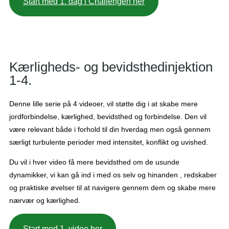
Start med 1. dag i Challengen her
Kærligheds- og bevidsthedinjektion
1-4.
Denne lille serie på 4 videoer, vil støtte dig i at skabe mere
jordforbindelse, kærlighed, bevidsthed og forbindelse. Den vil
være relevant både i forhold til din hverdag men også gennem
særligt turbulente perioder med intensitet, konflikt og uvished.
Du vil i hver video få mere bevidsthed om de usunde
dynamikker, vi kan gå ind i med os selv og hinanden , redskaber
og praktiske øvelser til at navigere gennem dem og skabe mere
nærvær og kærlighed.
Start med 1. video her