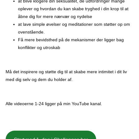
at blive klogere din seksualitet, de udfordringer mange
oplever og hvordan du kan skabe tryghed i din krop til at
åbne dig for mere nærvær og nydelse
at lave simple øvelser og meditationer som støtter op om
ovenstående.
Få mere bevidsthed på de mekanismer der ligger bag
konflikter og utroskab
Må det inspirere og støtte dig til at skabe mere intimitet i dit liv
med dig selv og dem du holder af.
Alle videoerne 1-24 ligger på min YouTube kanal.