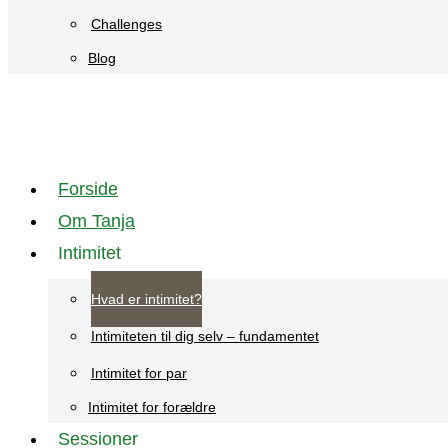
Challenges
Blog
Forside
Om Tanja
Intimitet
Hvad er intimitet?
Intimiteten til dig selv – fundamentet
Intimitet for par
Intimitet for forældre
Sessioner