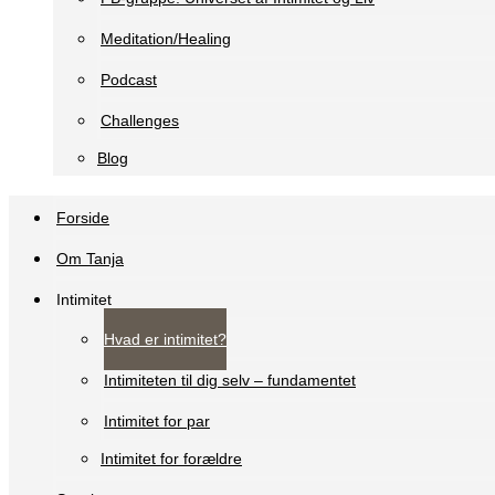
Meditation/Healing
Podcast
Challenges
Blog
Forside
Om Tanja
Intimitet
Hvad er intimitet?
Intimiteten til dig selv – fundamentet
Intimitet for par
Intimitet for forældre