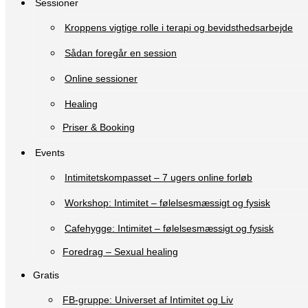
Sessioner
Kroppens vigtige rolle i terapi og bevidsthedsarbejde
Sådan foregår en session
Online sessioner
Healing
Priser & Booking
Events
Intimitetskompasset – 7 ugers online forløb
Workshop: Intimitet – følelsesmæssigt og fysisk
Cafehygge: Intimitet – følelsesmæssigt og fysisk
Foredrag – Sexual healing
Gratis
FB-gruppe: Universet af Intimitet og Liv