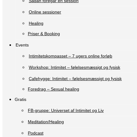
Sådan foregår en session
Online sessioner
Healing
Priser & Booking
Events
Intimitetskompasset – 7 ugers online forløb
Workshop: Intimitet – følelsesmæssigt og fysisk
Cafehygge: Intimitet – følelsesmæssigt og fysisk
Foredrag – Sexual healing
Gratis
FB-gruppe: Universet af Intimitet og Liv
Meditation/Healing
Podcast