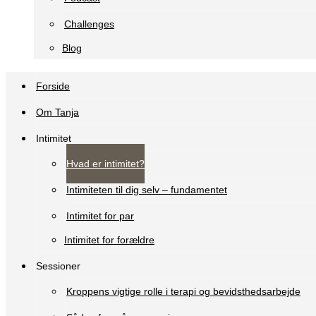
Challenges
Blog
Forside
Om Tanja
Intimitet
Hvad er intimitet?
Intimiteten til dig selv – fundamentet
Intimitet for par
Intimitet for forældre
Sessioner
Kroppens vigtige rolle i terapi og bevidsthedsarbejde