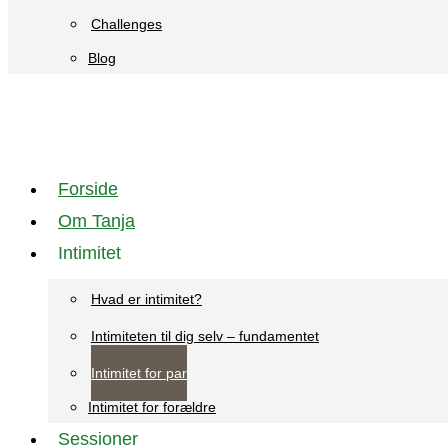
Challenges
Blog
Forside
Om Tanja
Intimitet
Hvad er intimitet?
Intimiteten til dig selv – fundamentet
Intimitet for par
Intimitet for forældre
Sessioner