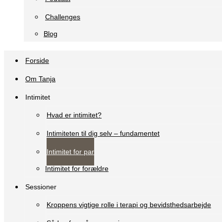
Challenges
Blog
Forside
Om Tanja
Intimitet
Hvad er intimitet?
Intimiteten til dig selv – fundamentet
Intimitet for par
Intimitet for forældre
Sessioner
Kroppens vigtige rolle i terapi og bevidsthedsarbejde