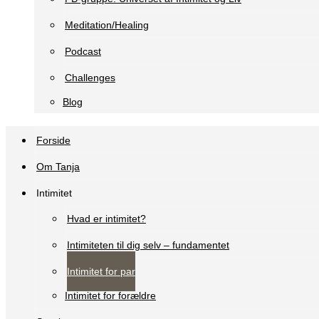
Meditation/Healing
Podcast
Challenges
Blog
Forside
Om Tanja
Intimitet
Hvad er intimitet?
Intimiteten til dig selv – fundamentet
Intimitet for par
Intimitet for forældre