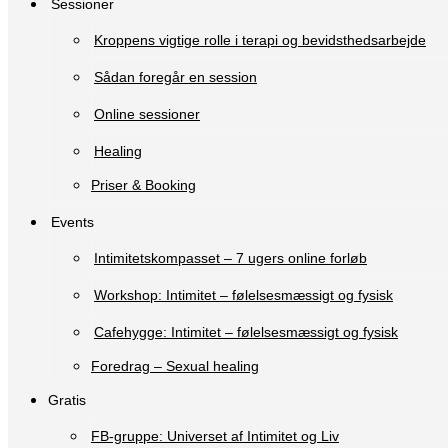
Sessioner
Kroppens vigtige rolle i terapi og bevidsthedsarbejde
Sådan foregår en session
Online sessioner
Healing
Priser & Booking
Events
Intimitetskompasset – 7 ugers online forløb
Workshop: Intimitet – følelsesmæssigt og fysisk
Cafehygge: Intimitet – følelsesmæssigt og fysisk
Foredrag – Sexual healing
Gratis
FB-gruppe: Universet af Intimitet og Liv