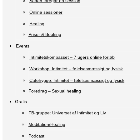
Sådan foregår en session
Online sessioner
Healing
Priser & Booking
Events
Intimitetskompasset – 7 ugers online forløb
Workshop: Intimitet – følelsesmæssigt og fysisk
Cafehygge: Intimitet – følelsesmæssigt og fysisk
Foredrag – Sexual healing
Gratis
FB-gruppe: Universet af Intimitet og Liv
Meditation/Healing
Podcast