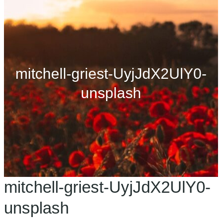
mitchell-griest-UyjJdX2UlY0-
unsplash
mitchell-griest-UyjJdX2UlY0-
unsplash