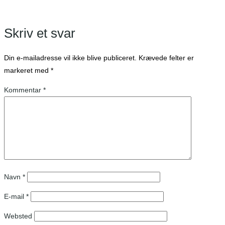
Skriv et svar
Din e-mailadresse vil ikke blive publiceret.
Krævede felter er
markeret med
*
Kommentar
*
Navn
*
E-mail
*
Websted