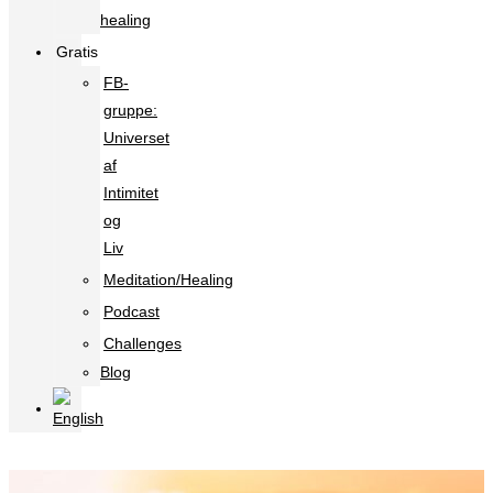
healing
Gratis
FB-
gruppe:
Universet
af
Intimitet
og
Liv
Meditation/Healing
Podcast
Challenges
Blog