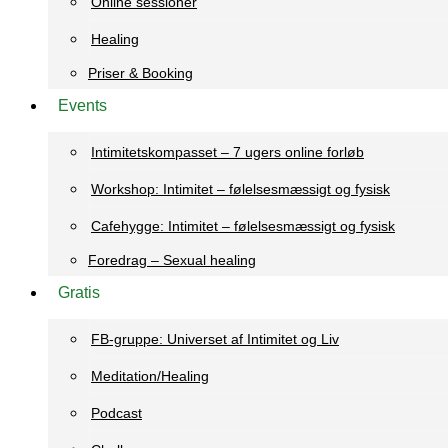
Online sessioner
Healing
Priser & Booking
Events
Intimitetskompasset – 7 ugers online forløb
Workshop: Intimitet – følelsesmæssigt og fysisk
Cafehygge: Intimitet – følelsesmæssigt og fysisk
Foredrag – Sexual healing
Gratis
FB-gruppe: Universet af Intimitet og Liv
Meditation/Healing
Podcast