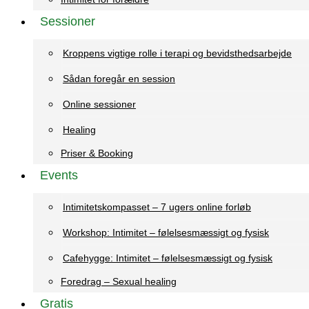
Sessioner
Kroppens vigtige rolle i terapi og bevidsthedsarbejde
Sådan foregår en session
Online sessioner
Healing
Priser & Booking
Events
Intimitetskompasset – 7 ugers online forløb
Workshop: Intimitet – følelsesmæssigt og fysisk
Cafehygge: Intimitet – følelsesmæssigt og fysisk
Foredrag – Sexual healing
Gratis