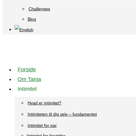
Challenges
Blog
Forside
Om Tanja
Intimitet
Hvad er intimitet?
Intimiteten til dig selv – fundamentet
Intimitet for par
Intimitet for forældre