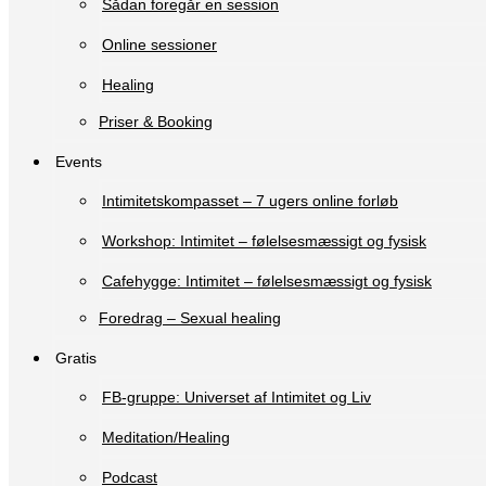
Sådan foregår en session
Online sessioner
Healing
Priser & Booking
Events
Intimitetskompasset – 7 ugers online forløb
Workshop: Intimitet – følelsesmæssigt og fysisk
Cafehygge: Intimitet – følelsesmæssigt og fysisk
Foredrag – Sexual healing
Gratis
FB-gruppe: Universet af Intimitet og Liv
Meditation/Healing
Podcast