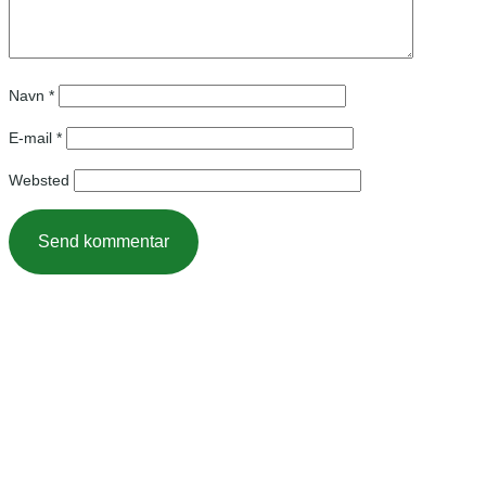
Navn
*
E-mail
*
Websted
Kontakt