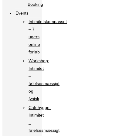
Booking
Events
Intimitetskompasset
– 7
ugers
online
forløb
Workshop:
Intimitet
–
følelsesmæssigt
og
fysisk
Cafehygge:
Intimitet
–
følelsesmæssigt