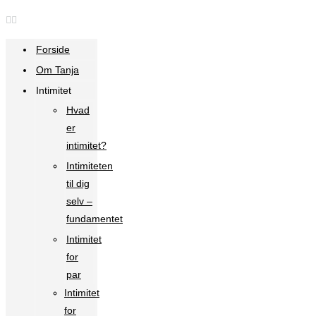
Forside
Om Tanja
Intimitet
Hvad
er
intimitet?
Intimiteten
til dig
selv –
fundamentet
Intimitet
for
par
Intimitet
for