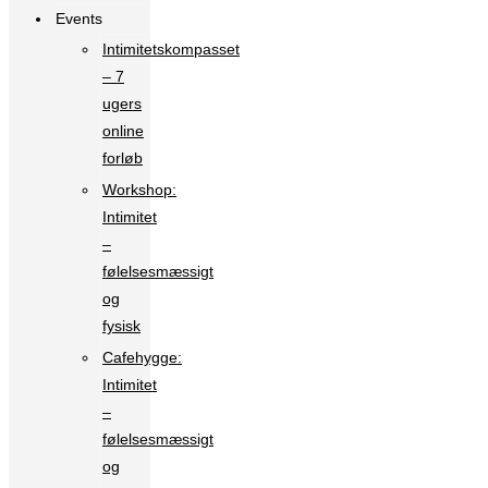
Events
Intimitetskompasset
– 7
ugers
online
forløb
Workshop:
Intimitet
–
følelsesmæssigt
og
fysisk
Cafehygge:
Intimitet
–
følelsesmæssigt
og