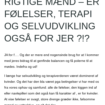
RIGTIGE MÆND – ER
FØLELSER, TERAPI
OG SELVUDVIKLING
OGSÅ FOR JER ?!?
JA for f…. Og der er mere end nogensinde brug for at I kommer
med jeres bidrag til at genfinde balancen og få polerne til at
mødes. Indefra og ud!
I længe har selvudvikling og terapiverdenen været domineret af
kvinder. Og det har den bla været pga betingelser vi har med os
fra vores ophav og samfund: alle de følelser, den kiggen ind af
eller navlepilleri som det også kan få karakter af , er for kv
inder.
At vise følelser er svagt, store drenge græder ikke, følsomme