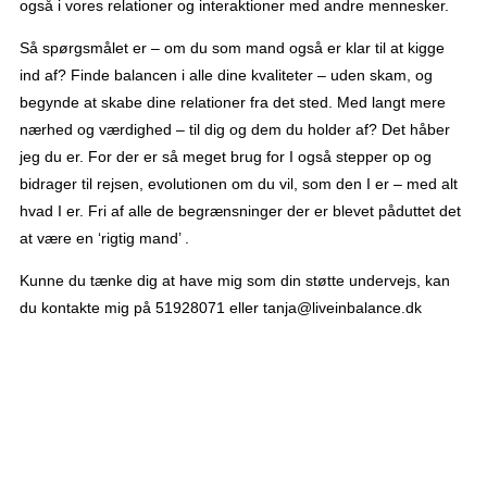
også i vores relationer og interaktioner med andre mennesker.
Så spørgsmålet er – om du som mand også er klar til at kigge
ind af? Finde balancen i alle dine kvaliteter – uden skam, og
begynde at skabe dine relationer fra det sted. Med langt mere
nærhed og værdighed – til dig og dem du holder af? Det håber
jeg du er. For der er så meget brug for I også stepper op og
bidrager til rejsen, evolutionen om du vil, som den I er – med alt
hvad I er. Fri af alle de begrænsninger der er blevet påduttet det
at være en ‘rigtig mand’ .
Kunne du tænke dig at have mig som din støtte undervejs, kan
du kontakte mig på 51928071 eller tanja@liveinbalance.dk