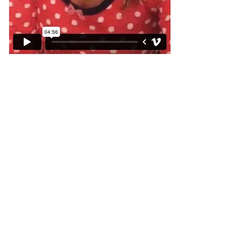
Kontakt
Body Therapy
Jersie Strandvej 23