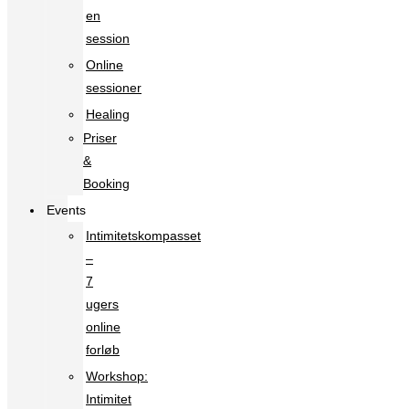
en
session
Online
sessioner
Healing
Priser
&
Booking
Events
Intimitetskompasset
–
7
ugers
online
forløb
Workshop:
Intimitet