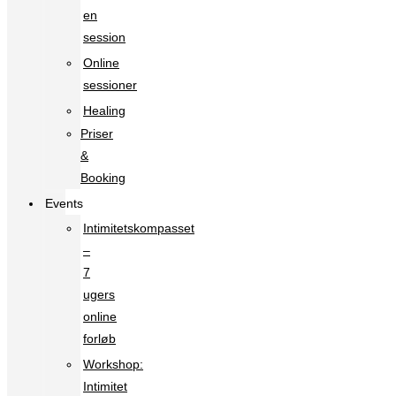
en
session
Online
sessioner
Healing
Priser
&
Booking
Events
Intimitetskompasset
–
7
ugers
online
forløb
Workshop:
Intimitet